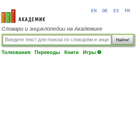
EN
DE
ES
FR
academic.ru
Словари и энциклопедии на Академике
Найти!
Толкования
Переводы
Книги
Игры ⚽