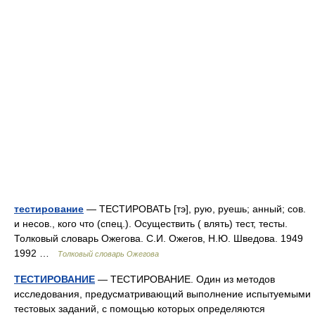
тестирование
— ТЕСТИРОВАТЬ [тэ], рую, руешь; анный; сов.
и несов., кого что (спец.). Осуществить ( влять) тест, тесты.
Толковый словарь Ожегова. С.И. Ожегов, Н.Ю. Шведова. 1949
1992 …
Толковый словарь Ожегова
ТЕСТИРОВАНИЕ
— ТЕСТИРОВАНИЕ. Один из методов
исследования, предусматривающий выполнение испытуемыми
тестовых заданий, с помощью которых определяются