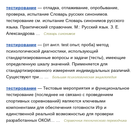
тестирование
— отладка, отлаживание, опробывание,
проверка, испытание Словарь русских синонимов.
тестирование см. испытание Словарь синонимов русского
языка. Практический справочник. М.: Русский язык. З. Е.
Александрова …
Словарь синонимов
тестирование
— (от англ. test опыт, проба) метод
психологической диагностики, использующий
стандартизированные вопросы и задачи (тесты), имеющие
определенную шкалу значений. Применяется для
стандартизированного измерения индивидуальных различий.
Существуют три… …
Большая психологическая энциклопедия
тестирование
— Тестовые мероприятия и функциональное
тестирование (последнее не связано с проведением
спортивных соревнований) являются ключевыми
компонентами для обеспечения готовности Игр и
единственной реальной возможностью для проверки
разработанных ОКОИ… …
Справочник технического переводчика